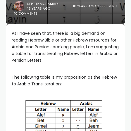
SEPEHR MOHAMADI
18 YEARS AGO
LESS 1 MIN
18 YEARS AGO
10 COMMENTS
As I have seen that, there is a big demand on
reading Hebrew Bible or other Hebrew resources for
Arabic and Persian speaking people, I am suggesting
a table for transliterating Hebrew letters in Arabic or
Persian Letters.
The following table is my proposition as the Hebrew
to Arabic Transliteration: