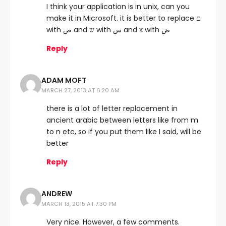
I think your application is in unix, can you
make it in Microsoft. it is better to replace ם
with ص and ש with س and צ with ض
Reply
ADAM MOFT
MARCH 27, 2013 AT 6:20 AM
there is a lot of letter replacement in
ancient arabic between letters like from m
to n etc, so if you put them like I said, will be
better
Reply
ANDREW
MARCH 13, 2015 AT 7:30 PM
Very nice. However, a few comments.