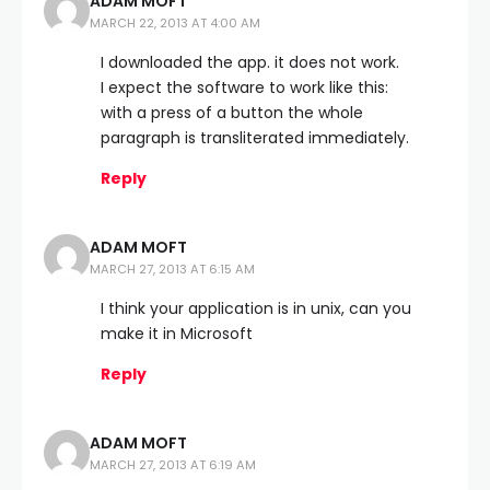
ADAM MOFT
MARCH 22, 2013 AT 4:00 AM
I downloaded the app. it does not work.
I expect the software to work like this:
with a press of a button the whole
paragraph is transliterated immediately.
Reply
ADAM MOFT
MARCH 27, 2013 AT 6:15 AM
I think your application is in unix, can you
make it in Microsoft
Reply
ADAM MOFT
MARCH 27, 2013 AT 6:19 AM