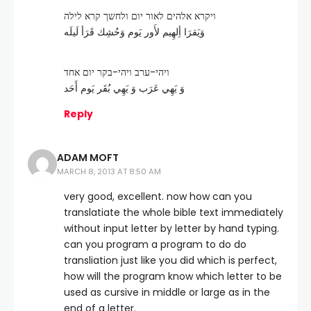
ויקרא אלהים לאור יום ולחשך קרא לילה
وَيَقرَا أِلهِيم ﻷَور يَوم وَحُشِك قَرَأ لَيلَه
ויהי-ערב ויהי-בקר יום אחד
وَ يَهِي عَرَب وَ يَهِي بُقَر يَوم أَحَد
Reply
ADAM MOFT
MARCH 8, 2013 AT 8:50 AM
very good, excellent. now how can you
translatiate the whole bible text immediately
without input letter by letter by hand typing.
can you program a program to do do
transliation just like you did which is perfect,
how will the program know which letter to be
used as cursive in middle or large as in the
end of a letter.