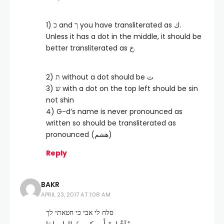
1) כ and ך you have transliterated as ك.
Unless it has a dot in the middle, it should be
better transliterated as خ.
2) ת without a dot should be ث
3) ש with a dot on the top left should be sin
not shin
4) G-d’s name is never pronounced as
written so should be transliterated as
pronounced (هشم)
Reply
BAKR
APRIL 23, 2017 AT 1:08 AM
סלח לי אבי כי חטאתי לך
سْلَخْ لِـيْ أَبي كِـي خَطاطِي لِخا